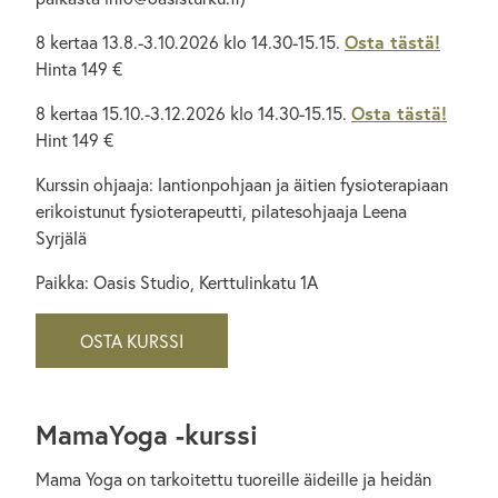
8 kertaa 13.8.-3.10.2026 klo 14.30-15.15.
Osta tästä!
Hinta 149 €
8 kertaa 15.10.-3.12.2026 klo 14.30-15.15.
Osta tästä!
Hint 149 €
Kurssin ohjaaja: lantionpohjaan ja äitien fysioterapiaan
erikoistunut fysioterapeutti, pilatesohjaaja Leena
Syrjälä
Paikka: Oasis Studio, Kerttulinkatu 1A
OSTA KURSSI
MamaYoga -kurssi
Mama Yoga on tarkoitettu tuoreille äideille ja heidän