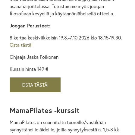
asanaharjoittelussa. Tutustumme myös joogan
filosofiaan kevyellä ja käytännönläheisellä otteella.
Joogan Perusteet:
8 kertaa keskiviikkoisin 19.8.-7.10.2026 klo 18.15-19.30.
Osta tästä!
Ohjaaja Jaska Poikonen
Kurssin hinta 149 €
OSTA TÄSTÄ!
MamaPilates -kurssit
MamaPilates on suunniteltu tuoreille/vastikään
synnyttäneille äideille, joilla synnytyksestä n. 1,5-8 kk