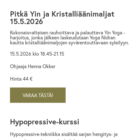
Pitkä Yin ja Kristalliäänimaljat
15.5.2026
Kokonaisvaltaisen rauhoittava ja palauttava Yin Yoga -
harjoitus, jonka jälkeen laskeudutaan Yoga Nidran
kautta kristalliäänimaljojen syvärentouttavaan syleilyyn.
15.5.2026 klo 18.45-21.15
Ohjaaja Henna Okker
Hinta 44 €
VARAA TÄSTÄ!
Hypopressive-kurssi
Hypopressive-tekniikka sisältää sarjan hengitys- ja