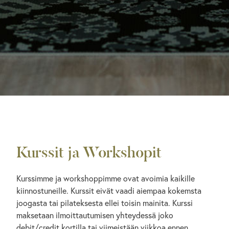
Kurssit ja Workshopit
Kurssimme ja workshoppimme ovat avoimia kaikille
kiinnostuneille. Kurssit eivät vaadi aiempaa kokemsta
joogasta tai pilateksesta ellei toisin mainita. Kurssi
maksetaan ilmoittautumisen yhteydessä joko
debit/credit kortilla
tai viimeistään viikkoa ennen