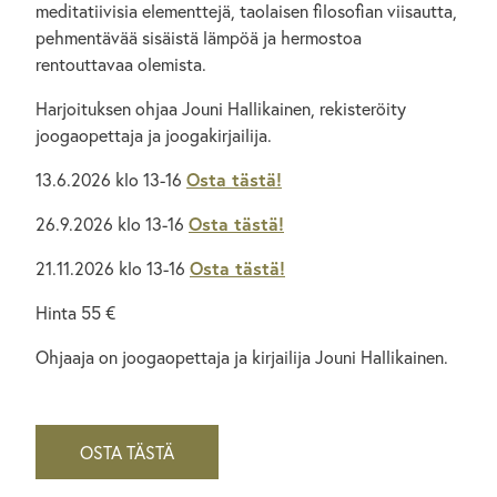
meditatiivisia elementtejä, taolaisen filosofian viisautta,
pehmentävää sisäistä lämpöä ja hermostoa
rentouttavaa olemista.
Harjoituksen ohjaa Jouni Hallikainen, rekisteröity
joogaopettaja ja joogakirjailija.
13.6.2026 klo 13-16
Osta tästä!
26.9.2026 klo 13-16
Osta tästä!
21.11.2026 klo 13-16
Osta tästä!
Hinta 55 €
Ohjaaja on joogaopettaja ja kirjailija Jouni Hallikainen.
OSTA TÄSTÄ