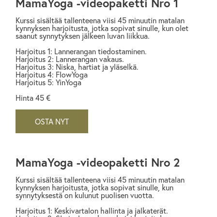
MamaYoga -videopaketti Nro 1
Kurssi sisältää tallenteena viisi 45 minuutin matalan
kynnyksen harjoitusta, jotka sopivat sinulle, kun olet
saanut synnytyksen jälkeen luvan liikkua.
Harjoitus 1: Lannerangan tiedostaminen.
Harjoitus 2: Lannerangan vakaus.
Harjoitus 3: Niska, hartiat ja yläselkä.
Harjoitus 4: FlowYoga
Harjoitus 5: YinYoga
Hinta 45 €
OSTA NYT
MamaYoga -videopaketti Nro 2
Kurssi sisältää tallenteena viisi 45 minuutin matalan
kynnyksen harjoitusta, jotka sopivat sinulle, kun
synnytyksestä on kulunut puolisen vuotta.
Harjoitus 1: Keskivartalon hallinta ja jalkaterät.