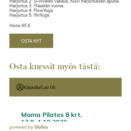
Harjoitus 2: SI-nivelen vakaus, huivi harjoituksen apuna.
Harjoitus 3: Yläselän voima.
Harjoitus 4: FlowYoga
Harjoitus 5: YinYoga
Hinta 45 €
OSTA NYT
Osta kurssit myös tästä:
powered by
Glofox