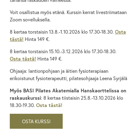
Voit osallistua myös etänä. Kurssin kerrat livestriimataan
Zoom sovelluksella.
8 kertaa torstaisin 13.8.-1.10.2026 klo 17.30-18.30.
Osta
tästä!
Hinta 149 €.
8 kertaa torstaisin 15.10.-3.12.2026 klo 17.30-18.30.
Osta tästä!
Hinta 149 €.
Ohjaaja: lantionpohjaan ja äitien fysioterapiaan
erikoistunut fysioterapeutti, pilatesohjaaja Leena Syrjälä
Myös BASI Pilates Akatemialla Hanskaorttelissa on
raskauskurssi
: 8 kertaa tiistaisin 25.8.-13.10.2026 klo
18.30-19.30.
Osta tästä!
OSTA KURSSI